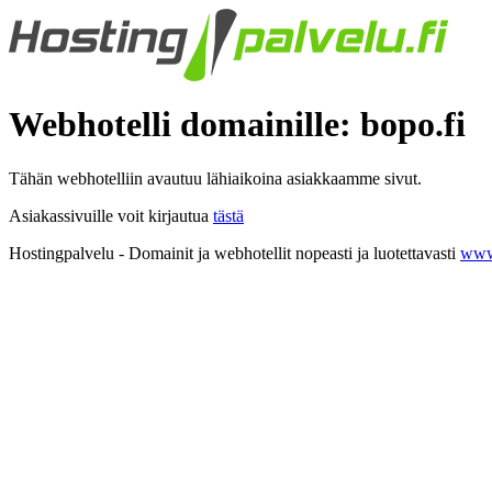
Webhotelli domainille: bopo.fi
Tähän webhotelliin avautuu lähiaikoina asiakkaamme sivut.
Asiakassivuille voit kirjautua
tästä
Hostingpalvelu - Domainit ja webhotellit nopeasti ja luotettavasti
www.